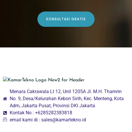
KONSULTASI GRATIS
Menara Cakrawala Lt 12, Unit 1205A Jl. M.H. Thamrin
No. 9, Desa/Kelurahan Kebon Sirih, Kec. Menteng, Kota
Adm, Jakarta Pusat, Provinsi DKI Jakarta
Kontak No : +6285282383818
email kami di : sales@kamartekno.id