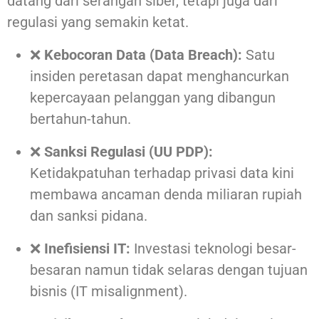
datang dari serangan siber, tetapi juga dari
regulasi yang semakin ketat.
❌
Kebocoran Data (Data Breach):
Satu
insiden peretasan dapat menghancurkan
kepercayaan pelanggan yang dibangun
bertahun-tahun.
❌
Sanksi Regulasi (UU PDP):
Ketidakpatuhan terhadap privasi data kini
membawa ancaman denda miliaran rupiah
dan sanksi pidana.
❌
Inefisiensi IT:
Investasi teknologi besar-
besaran namun tidak selaras dengan tujuan
bisnis (IT misalignment).