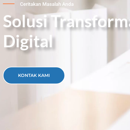
Ceritakan Masalah Anda
Solusi Transform
Digital
KONTAK KAMI