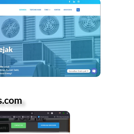
s.com