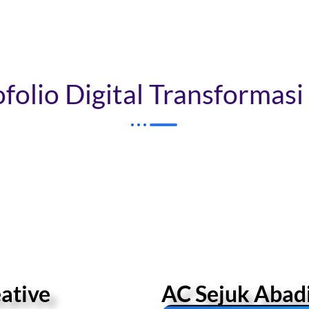
folio Digital Transformas
ative
AC Sejuk Abad