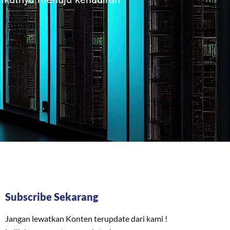
Subscribe Sekarang
Jangan lewatkan Konten terupdate dari kami !