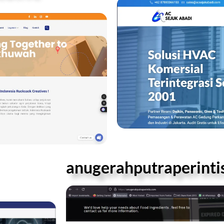
anugerahputraperinti