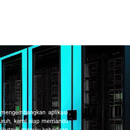
, mengembangkan aplikasi
luruh, kami siap memandu
ikutnya menuju kehadiran