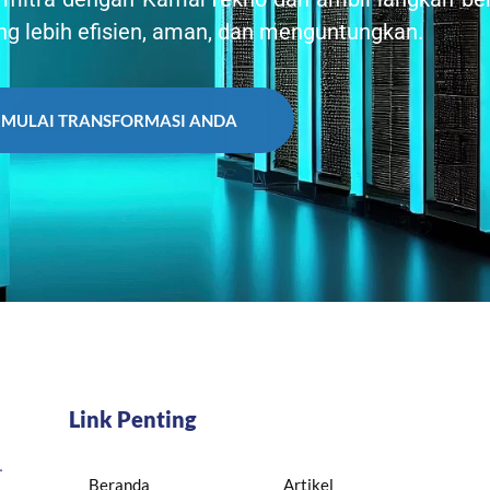
ang lebih efisien, aman, dan menguntungkan.
MULAI TRANSFORMASI ANDA
Link Penting
.
Beranda
Artikel