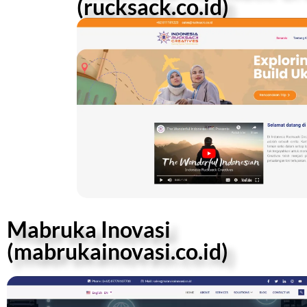
(rucksack.co.id)
Mabruka Inovasi
(mabrukainovasi.co.id)