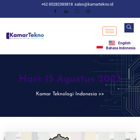
+62 85282383818
sales@kamartekno.id
English
Bahasa Indonesia
Hari:
15 Agustus 2023
Kamar Teknologi Indonesia
>>