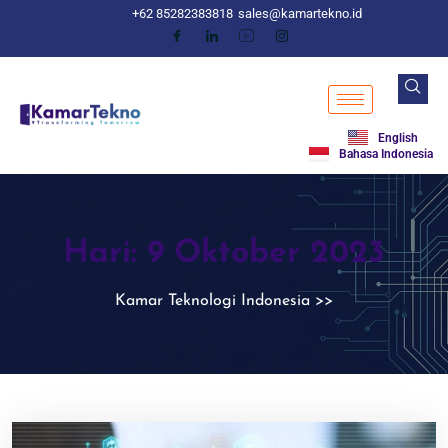
+62 85282383818
sales@kamartekno.id
English
Bahasa Indonesia
Hari:
9 Oktober 2023
Kamar Teknologi Indonesia
>>