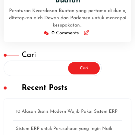
Buatan
Peraturan Kecerdasan Buatan yang pertama di dunia,
ditetapkan oleh Dewan dan Parlemen untuk mencapai
kesepakatan…
0 Comments
Cari
Cari
Recent Posts
10 Alasan Bisnis Modern Wajib Pakai Sistem ERP
Sistem ERP untuk Perusahaan yang Ingin Naik