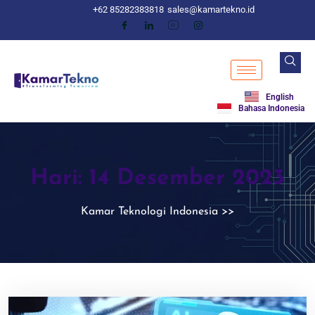
+62 85282383818
sales@kamartekno.id
English
Bahasa Indonesia
Hari:
14 Desember 2023
Kamar Teknologi Indonesia
>>