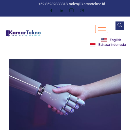
+62 85282383818
sales@kamartekno.id
English
Bahasa Indonesia